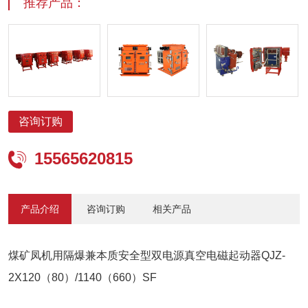
推荐产品：
咨询订购
15565620815

产品介绍
咨询订购
相关产品
煤矿凤机用隔爆兼本质安全型双电源真空电磁起动器QJZ-
2X120（80）/1140（660）SF