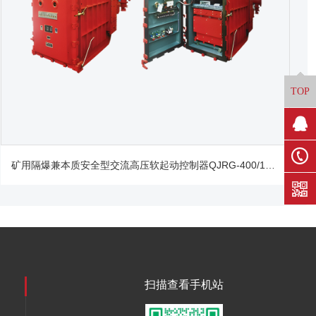
TOP
矿用隔爆兼本质安全型交流高压软起动控制器QJRG-400/10（6）
扫描查看手机站