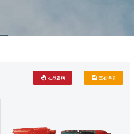


在线咨询
查看详情