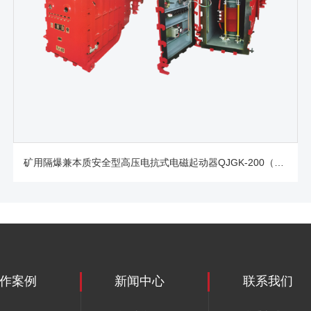
矿用隔爆兼本质安全型高压电抗式电磁起动器QJGK-200（300，400）/10（6）-（1000~3000）
作案例
新闻中心
联系我们