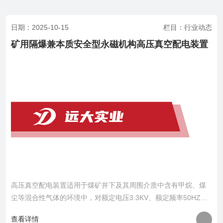
日期：2025-10-15
栏目：行业动态
矿用隔爆兼本质安全型永磁机构高压真空配电装置
高压真空配电装置适用于煤矿井下及其周围介质中含有甲烷、煤
尘等混合性气体的环境中，对额定电压3.3KV、额定频率50HZ、
额定电流至630A的三相交流中性点不直接......

查看详情