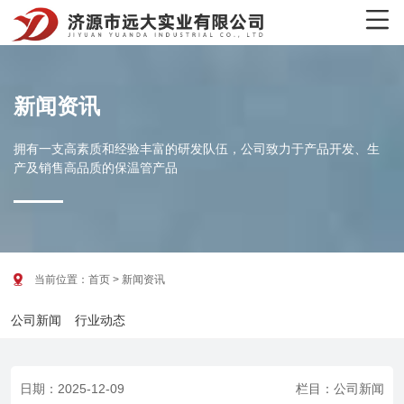

新闻资讯
拥有一支高素质和经验丰富的研发队伍，公司致力于产品开发、生
产及销售高品质的保温管产品

当前位置：
首页
> 新闻资讯
公司新闻
行业动态
日期：2025-12-09
栏目：公司新闻