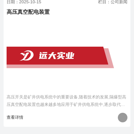
日期：2025-10-15
栏目：公司新闻
高压真空配电装置
高压开关是矿井供电系统中的重要设备,随着技术的发展,隔爆型高
压真空配电装置也越来越多地应用于矿井供电系统中,逐步取代了
原来的油断路器.随着隔爆型高压真空配电装置......

查看详情