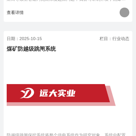
本质安全型双电源双变频调速器，装置为一体式的......

查看详情
日期：2025-10-15
栏目：行业动态
煤矿防越级跳闸系统
防越级跳闸保护系统将整个供电系统作为研究对象，系统中配置