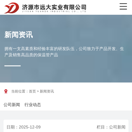

新闻资讯
拥有一支高素质和经验丰富的研发队伍，公司致力于产品开发、生
产及销售高品质的保温管产品

当前位置：
首页
> 新闻资讯
公司新闻
行业动态
日期：2025-12-09
栏目：公司新闻