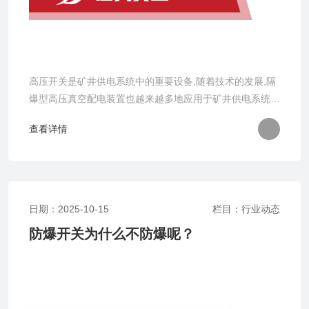
高压开关是矿井供电系统中的重要设备,随着技术的发展,隔
爆型高压真空配电装置也越来越多地应用于矿井供电系统
中,逐步取代了原来的油断路器.随着隔爆型高压真空配电装

查看详情
置......
日期：2025-10-15
栏目：行业动态
防爆开关为什么不防爆呢？