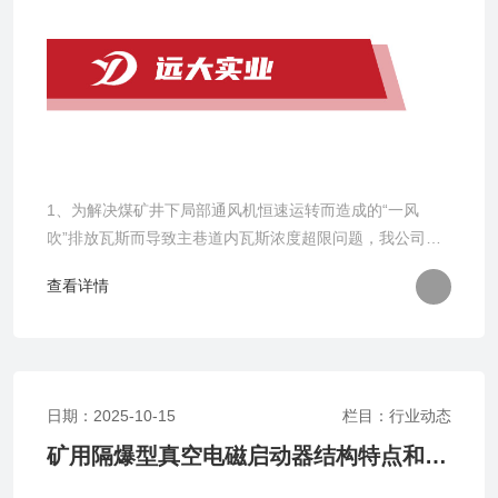
1、为解决煤矿井下局部通风机恒速运转而造成的“一风
吹”排放瓦斯而导致主巷道内瓦斯浓度超限问题，我公司研
制开发了隔爆兼本质安全型双电源双变频调速器，装置为一

查看详情
体式的......
日期：2025-10-15
栏目：行业动态
矿用隔爆型真空电磁启动器结构特点和用途