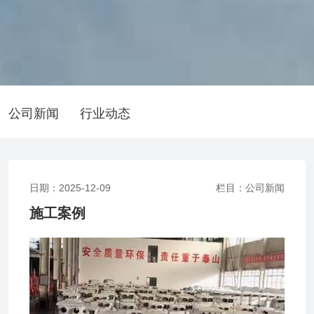
公司新闻
行业动态
日期：2025-12-09
栏目：公司新闻
施工案例