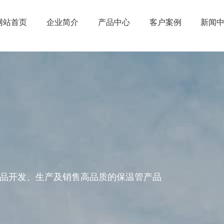
网站首页
企业简介
产品中心
客户案例
新闻
品开发、生产及销售高品质的保温管产品