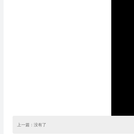
上一篇：
没有了