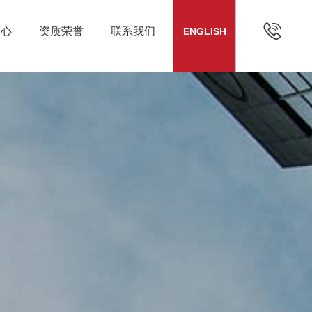

中心
资质荣誉
联系我们
ENGLISH